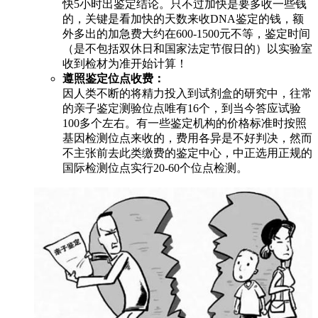
快5小时出鉴定结论。只不过加快是要多收一些钱
的，关键是看加快的天数来收DNA鉴定的钱，额
外多出的加急费大约在600-1500元不等，鉴定时间
（是不包括双休日和国家法定节假日的）以实验室
收到检材为准开始计算！
遵照鉴定位点收费：
因人类不断的将精力投入到试剂盒的研究中，往常
的亲子鉴定测验位点唯有16个，到当今答应试验
100多个左右。有一些鉴定机构的价格标准时按照
基因检测位点来收的，费用各异是不好判决，然而
不主张前去此类缴费的鉴定中心，中正选用正规的
国际检测位点实行20-60个位点检测。