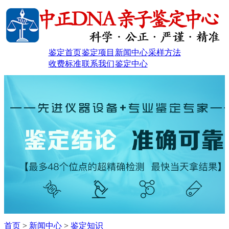
鉴定首页
鉴定项目
新闻中心
采样方法
收费标准
联系我们
鉴定中心
首页
>
新闻中心
>
鉴定知识