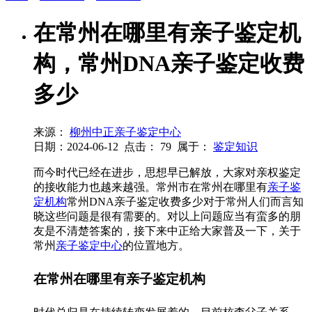
在常州在哪里有亲子鉴定机
构，常州DNA亲子鉴定收费
多少
来源：
柳州中正亲子鉴定中心
日期：2024-06-12
点击：
79
属于：
鉴定知识
而今时代已经在进步，思想早已解放，大家对亲权鉴定
的接收能力也越来越强。常州市在常州在哪里有
亲子鉴
定机构
常州DNA亲子鉴定收费多少对于常州人们而言知
晓这些问题是很有需要的。对以上问题应当有蛮多的朋
友是不清楚答案的，接下来中正给大家普及一下，关于
常州
亲子鉴定中心
的位置地方。
在常州在哪里有亲子鉴定机构