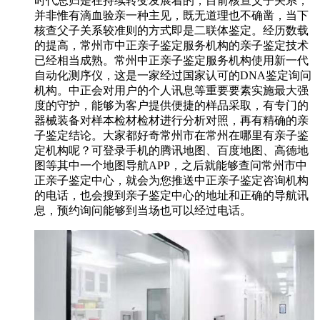
时代总归是在持续转变发展着的，目前核查父子关系，
并非惟有滴血验亲一种主见，既无道理也不确凿，当下
核查父子关系较准则的方式即是二联体鉴定。经历数载
的提高，常州市中正亲子鉴定服务机构的亲子鉴定技术
已经相当成熟。常州中正亲子鉴定服务机构使用新一代
自动化测序仪，这是一家经过国家认可的DNA鉴定询问
机构。中正会对用户的个人讯息等重要要素实施最大强
度的守护，能够为客户提供便捷的样品采取，有专门的
器械装备对样本检材检材进行分析对照，再有精确的亲
子鉴定结论。大家都好奇常州市在常州在哪里有亲子鉴
定机构呢？可登录手机的腾讯地图、百度地图、高德地
图等其中一个地图导航APP，之后就能够查问常州市中
正亲子鉴定中心，就会为您推送中正亲子鉴定咨询机构
的电话，也会搜到亲子鉴定中心的地址和正确的导航讯
息，预约询问能够到当场也可以经过电话。