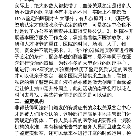
实际上，绝大多数人都想错了，血缘关系鉴定是很多人
所不知道的医院测验有本质的不同。实际上不能都做
DNA鉴定的医院才占大部分，有几点原因：1、须获得
资质认定才能接收亲子鉴定的请求，可是鉴定中心也不
过是过了办公室的审查并未获得资质公认。2、医院在开
展基本医疗服务工作之余，承担着着临床医学教学、科
研和人才培养的重任，医院的时间、场地、人手、物
资、资金并不满足要求。3、专业的器械是实验室进行亲
子鉴定的条件，配套单独的测验器材，是不等同于在医
院进行诊治的器械。为数不多的大型企业的医疗中心，
能进行DNA研究的实验室并经历了鉴定资质认定的医院
才可以做亲子鉴定。很多医院只提供采血服务，譬如，
私密的亲子鉴定采取血液样品亦或是做无创亲子血缘鉴
定让护士抽10毫升外周血，此刻活动的南平您可以花点
时间去寻找，某些符合前提的医院是可以做的。
二、鉴定机构
非得获得司法部门颁发的资质证书的亲权关系鉴定中心
才是被人们所公认的，这种部门是满足本地主管部门运
营规定的客体，工作人员丰富的医学知识要跟得上测验
机构的水准、拿有检验报告书的服务人员而且建立有亲
子鉴定实验室。还可以拿来在进行开庭的时候运用，检