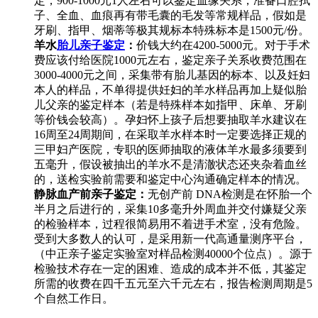
定，900-1000元1人左右可以鉴定血缘关系，准备口腔拭
子、全血、血痕再有带毛囊的毛发等常规样品，假如是
牙刷、指甲、烟蒂等极其规标本特殊标本是1500元/份。
羊水
胎儿亲子鉴定
：
价钱大约在4200-5000元。对于手术
费应该付给医院1000元左右，鉴定亲子关系收费范围在
3000-4000元之间，采集带有胎儿基因的标本、以及妊妇
本人的样品，不单得提供妊妇的羊水样品再加上疑似胎
儿父亲的鉴定样本（若是特殊样本如指甲、床单、牙刷
等价钱会较高）。孕妇怀上孩子后想要抽取羊水建议在
16周至24周期间，在采取羊水样本时一定要选择正规的
三甲妇产医院，专职的医师抽取的液体羊水最多须要到
五毫升，假设被抽出的羊水不是清澈状态还夹杂着血丝
的，送检实验前需要和鉴定中心沟通确定样本的情况。
静脉血产前亲子鉴定：
无创产前 DNA检测是在怀胎一个
半月之后进行的，采集10多毫升外周血并交付嫌疑父亲
的检验样本，过程很简易用不着进手术室，没有危险。
受到大多数人的认可，是采用新一代高通量测序平台，
（中正亲子鉴定实验室对样品检测40000个位点）。源于
检验技术存在一定的困难、造成的成本并不低，其鉴定
所需的收费在四千五元至六千元左右，报告检测周期是5
个自然工作日。