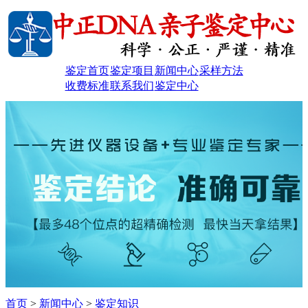
鉴定首页
鉴定项目
新闻中心
采样方法
收费标准
联系我们
鉴定中心
首页
>
新闻中心
>
鉴定知识