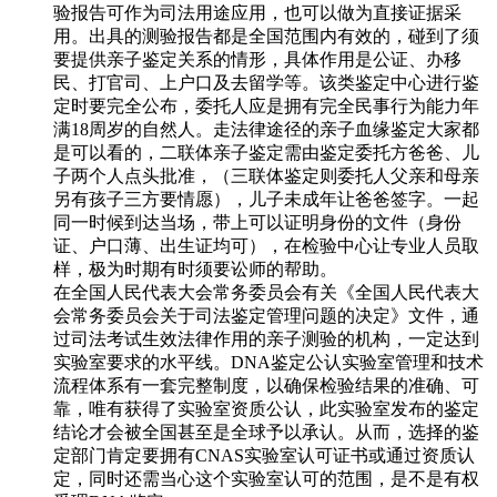
验报告可作为司法用途应用，也可以做为直接证据采
用。出具的测验报告都是全国范围内有效的，碰到了须
要提供亲子鉴定关系的情形，具体作用是公证、办移
民、打官司、上户口及去留学等。该类鉴定中心进行鉴
定时要完全公布，委托人应是拥有完全民事行为能力年
满18周岁的自然人。走法律途径的亲子血缘鉴定大家都
是可以看的，二联体亲子鉴定需由鉴定委托方爸爸、儿
子两个人点头批准，（三联体鉴定则委托人父亲和母亲
另有孩子三方要情愿），儿子未成年让爸爸签字。一起
同一时候到达当场，带上可以证明身份的文件（身份
证、户口薄、出生证均可），在检验中心让专业人员取
样，极为时期有时须要讼师的帮助。
在全国人民代表大会常务委员会有关《全国人民代表大
会常务委员会关于司法鉴定管理问题的决定》文件，通
过司法考试生效法律作用的亲子测验的机构，一定达到
实验室要求的水平线。DNA鉴定公认实验室管理和技术
流程体系有一套完整制度，以确保检验结果的准确、可
靠，唯有获得了实验室资质公认，此实验室发布的鉴定
结论才会被全国甚至是全球予以承认。从而，选择的鉴
定部门肯定要拥有CNAS实验室认可证书或通过资质认
定，同时还需当心这个实验室认可的范围，是不是有权