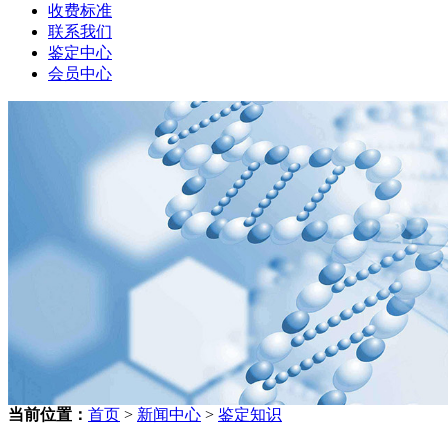
收费标准
联系我们
鉴定中心
会员中心
当前位置：
首页
>
新闻中心
>
鉴定知识