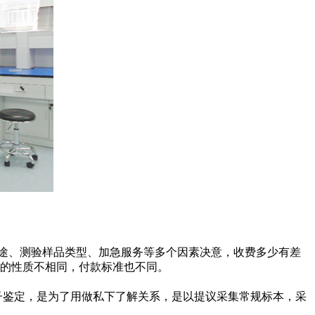
途、测验样品类型、加急服务等多个因素决意，收费多少有差
的性质不相同，付款标准也不同。
亲子鉴定，是为了用做私下了解关系，是以提议采集常规标本，采