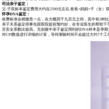
司法亲子鉴定：
父-子双标本鉴定费用大约在2500元左右,爸爸+妈妈+子（女）
怀孕DNA鉴定：
收费标准会稍微贵一点，在大概四千九百元之间，其中有2种比
亲子关系鉴定得事先跟医院提前预约好，在专业医生的帮助下手
言安全系数比较高。无创腹中亲子鉴定用到的DNA样本是孕期
对CPI数值进行详细的计算，等待测验时间不会超过大约7个工