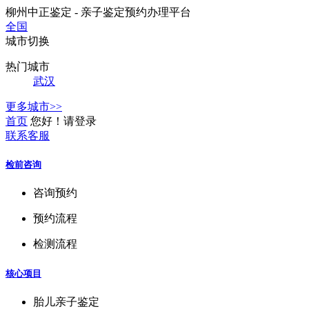
柳州中正鉴定 - 亲子鉴定预约办理平台
全国
城市切换
热门城市
武汉
更多城市>>
首页
您好！请登录
联系客服
检前咨询
咨询预约
预约流程
检测流程
核心项目
胎儿亲子鉴定