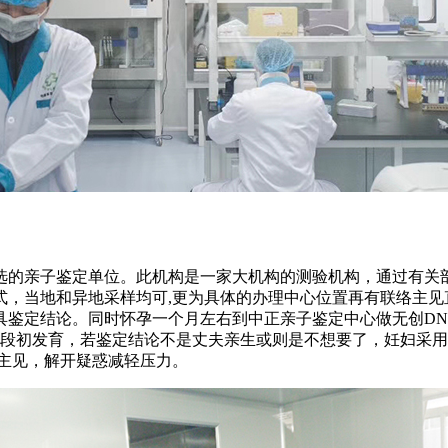
选的亲子鉴定单位。此机构是一家大机构的测验机构，通过有关
，当地和异地采样均可,更为具体的办理中心位置再有联络主见
具鉴定结论。同时怀孕一个月左右到中正亲子鉴定中心做无创D
阶段初发育，若鉴定结论不是丈夫亲生或则是不想要了，妊妇采
主见，解开疑惑减轻压力。