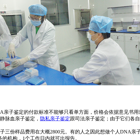
NA亲子鉴定的付款标准不能够只看单方面，价格会依据意见书用
儿静脉血亲子鉴定，
隐私亲子鉴定
跟司法亲子鉴定；由于它们各自
母子三份样品费用在大概2800元。有的人之因此想做个人DNA
务的机构，1个工作日内就可出报告。