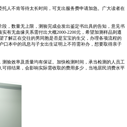
委托人不肯等待太长时间，可支出服务费申请加急。广大读者在
片段，数量无上限，测验完成会发出鉴定书出具的告知，意见书
无血缘关系需付出大概2000-2200元，希望加测样品则遵
内希望了解正在交往的男同胞是否是宝宝的生父，办理各项流程的
亲在户口本中的讯息与子女出生证明上不符需补办，想要取得亲子
，测验效率及质量均有保证。加快检测时间，承当检测的人员工
久可得结果，会影响实际需收取的费用多少，当地居民消费水平