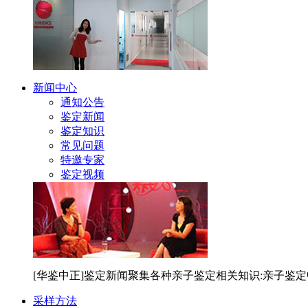
新闻中心
通知公告
鉴定新闻
鉴定知识
常见问题
特邀专家
鉴定视频
[华鉴中正]鉴定新闻聚集各种亲子鉴定相关知识:亲子鉴
采样方法