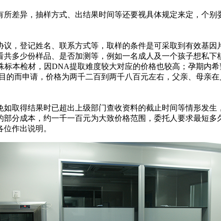
有所差异，抽样方式、出结果时间等还要视具体规定来定，个别
协议，登记姓名、联系方式等，取样的条件是可采取到有效基因
多少份样品、是否加测等，例如一名成人及一个孩子想私下核实有
提交特殊标本检材，因DNA提取难度较大对应的价格也较高；孕期
户口的目的而申请，价格为两千二百到两千八百元左右，父亲、母
免如取得结果时已超出上级部门查收资料的截止时间等情形发生
的部分成本，约一千一百元为大致价格范围，委托人要求最短多
各位作出说明。