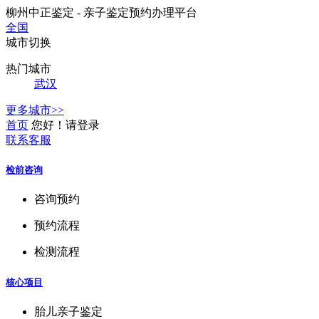
柳州中正鉴定 - 亲子鉴定预约办理平台
全国
城市切换
热门城市
武汉
更多城市>>
首页
您好！请登录
联系客服
检前咨询
咨询预约
预约流程
检测流程
核心项目
胎儿亲子鉴定