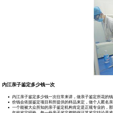
内江亲子鉴定多少钱一次
内江亲子鉴定多少钱一次往常来讲，做亲子鉴定所花的钱
价钱会依据鉴定项目和所提供的样品来定，做个人匿名亲子
一个能被大众所知的亲子鉴定机构肯定是正规专业的，那
年的鉴定经验，每一份亲子鉴定都能保证其鉴定结论是准