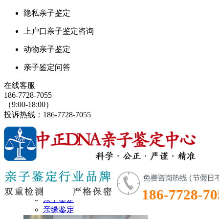
隐私亲子鉴定
上户口亲子鉴定咨询
动物亲子鉴定
亲子鉴定问答
在线客服
186-7728-7055
（9:00-18:00）
投诉热线：186-7728-7055
鉴定首页
鉴定项目
186-7728-70
亲子鉴定
亲缘鉴定