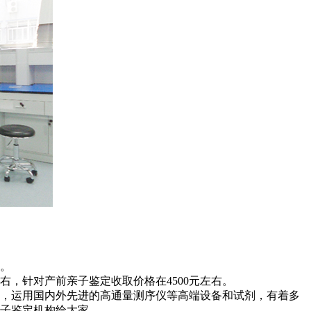
。
右，针对产前亲子鉴定收取价格在4500元左右。
，运用国内外先进的高通量测序仪等高端设备和试剂，有着多
子鉴定机构给大家。