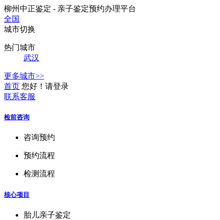
柳州中正鉴定 - 亲子鉴定预约办理平台
全国
城市切换
热门城市
武汉
更多城市>>
首页
您好！请登录
联系客服
检前咨询
咨询预约
预约流程
检测流程
核心项目
胎儿亲子鉴定