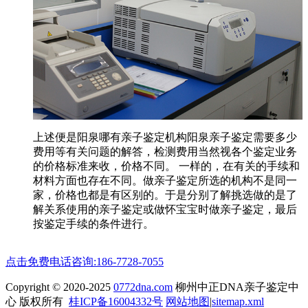
上述便是阳泉哪有亲子鉴定机构阳泉亲子鉴定需要多少
费用等有关问题的解答，检测费用当然视各个鉴定业务
的价格标准来收，价格不同。 一样的，在有关的手续和
材料方面也存在不同。做亲子鉴定所选的机构不是同一
家，价格也都是有区别的。于是分别了解挑选做的是了
解关系使用的亲子鉴定或做怀宝宝时做亲子鉴定，最后
按鉴定手续的条件进行。
点击免费电话咨询:186-7728-7055
Copyright © 2020-2025
0772dna.com
柳州中正DNA亲子鉴定中
心 版权所有
桂ICP备16004332号
网站地图
|
sitemap.xml