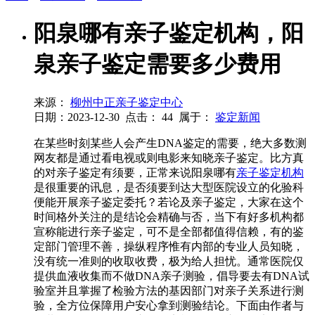
阳泉哪有亲子鉴定机构，阳
泉亲子鉴定需要多少费用
来源：
柳州中正亲子鉴定中心
日期：2023-12-30
点击：
44
属于：
鉴定新闻
在某些时刻某些人会产生DNA鉴定的需要，绝大多数测
网友都是通过看电视或则电影来知晓亲子鉴定。比方真
的对亲子鉴定有须要，正常来说阳泉哪有
亲子鉴定机构
是很重要的讯息，是否须要到达大型医院设立的化验科
便能开展亲子鉴定委托？若论及亲子鉴定，大家在这个
时间格外关注的是结论会精确与否，当下有好多机构都
宣称能进行亲子鉴定，可不是全部都值得信赖，有的鉴
定部门管理不善，操纵程序惟有内部的专业人员知晓，
没有统一准则的收取收费，极为给人担忧。通常医院仅
提供血液收集而不做DNA亲子测验，倡导要去有DNA试
验室并且掌握了检验方法的基因部门对亲子关系进行测
验，全方位保障用户安心拿到测验结论。下面由作者与