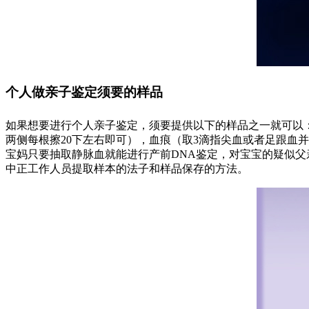
个人做亲子鉴定须要的样品
如果想要进行个人亲子鉴定，须要提供以下的样品之一就可以：
两侧每根擦20下左右即可），血痕（取3滴指尖血或者足跟血
宝妈只要抽取静脉血就能进行产前DNA鉴定，对宝宝的疑似
中正工作人员提取样本的法子和样品保存的方法。