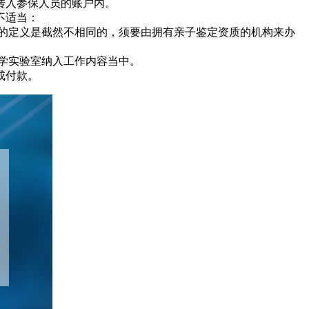
转入参保人员的账户内。
不适当：
为的定义是截然不相同的，须要由拥有亲子鉴定资质的机构来办
学实验室纳入工作内容当中。
成付款。