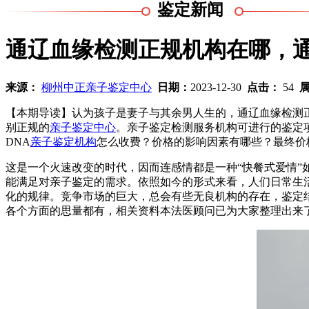
鉴定新闻
通辽血缘检测正规机构在哪，通
来源：
柳州中正亲子鉴定中心
日期：
2023-12-30
点击：
54
【本期导读】认为孩子是妻子与其余男人生的，通辽血缘检测
别正规的
亲子鉴定中心
。亲子鉴定检测服务机构可进行的鉴定
DNA
亲子鉴定机构
怎么收费？价格的影响因素有哪些？最终价
这是一个火速改变的时代，因而连感情都是一种“快餐式爱情”
能满足对亲子鉴定的需求。依照如今的形式来看，人们日常生
化的规律。竞争市场的巨大，总会有些无良机构的存在，鉴定
各个方面的思量都有，相关资料本法医顾问已为大家整理出来