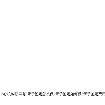
定中心机构哪里有?亲子鉴定怎么做?亲子鉴定如何做?亲子鉴定费