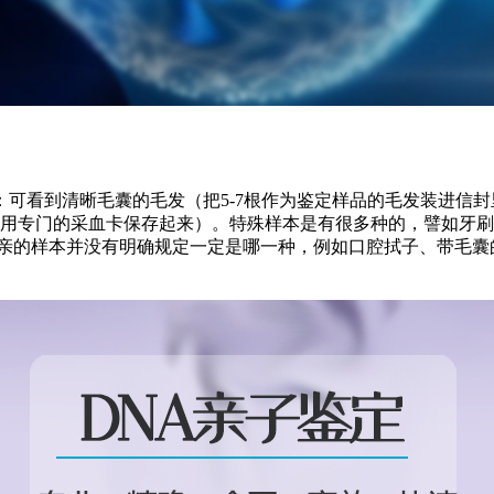
可看到清晰毛囊的毛发（把5-7根作为鉴定样品的毛发装进信
并用专门的采血卡保存起来）。特殊样本是有很多种的，譬如牙刷
父亲的样本并没有明确规定一定是哪一种，例如口腔拭子、带毛囊