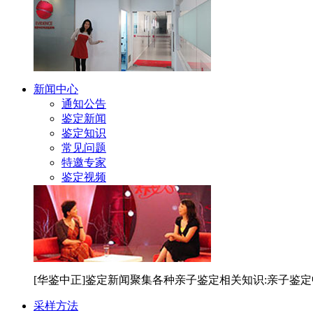
新闻中心
通知公告
鉴定新闻
鉴定知识
常见问题
特邀专家
鉴定视频
[华鉴中正]鉴定新闻聚集各种亲子鉴定相关知识:亲子鉴
采样方法