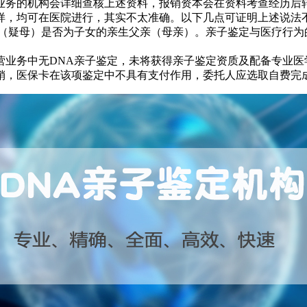
业务的机构会详细查核上述资料，报销资本会在资料考查经历后
样，均可在医院进行，其实不太准确。以下几点可证明上述说法
父（疑母）是否为子女的亲生父亲（母亲）。亲子鉴定与医疗行
营业务中无DNA亲子鉴定，未将获得亲子鉴定资质及配备专业医
销，医保卡在该项鉴定中不具有支付作用，委托人应选取自费完