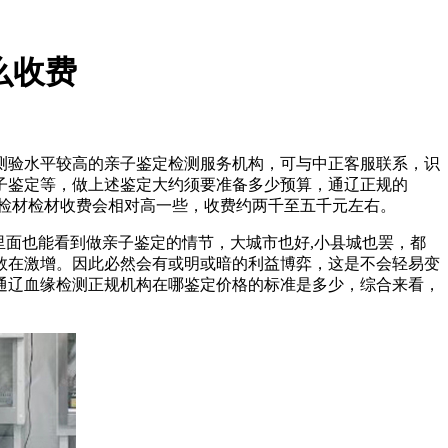
么收费
测验水平较高的亲子鉴定检测服务机构，可与中正客服联系，识
子鉴定等，做上述鉴定大约须要准备多少预算，通辽正规的
检材检材收费会相对高一些，收费约两千至五千元左右。
里面也能看到做亲子鉴定的情节，大城市也好,小县城也罢，都
数在激增。因此必然会有或明或暗的利益博弈，这是不会轻易变
通辽血缘检测正规机构在哪鉴定价格的标准是多少，综合来看，