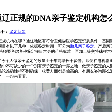
辽正规的DNA亲子鉴定机构怎
属于：
鉴定新闻
正规机构在哪？通辽地区有符合卫健委医学鉴定资质条件，基因
项目有以下几种，依据鉴定时期，可分为
胎儿亲子鉴定
、产后亲
格须要考虑各种鉴定项目本身的价格标准，再加上提交特殊样本
如今个人做亲子鉴定的数量比十年前增长十多倍。即便在电视剧
活中不可缺少的一个别有亲子鉴定的一席之地，做亲子鉴定的人
结论准确性得不到确保，收费方面都是偏高的。有朋友咨询那么
了，一起来看看。