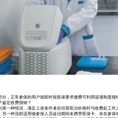
部分，正常参保的用户就医时按医保要求缴费可利用该项制度报
子鉴定收费报销？
为第一种情况，满足上述条件者在结算医治价格时与收费处工作
；另一种流程适用做参保人员诊治期间未携带医保卡、未在参保