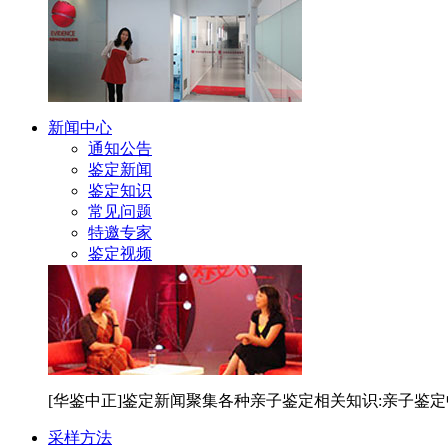
新闻中心
通知公告
鉴定新闻
鉴定知识
常见问题
特邀专家
鉴定视频
[华鉴中正]鉴定新闻聚集各种亲子鉴定相关知识:亲子鉴
采样方法