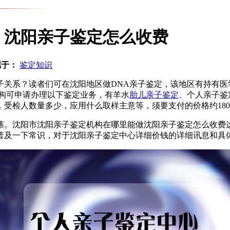
，沈阳亲子鉴定怎么收费
属于：
鉴定知识
子关系？读者们可在沈阳地区做DNA亲子鉴定，该地区有持有医
机构可申请办理以下鉴定业务，有羊水
胎儿亲子鉴定
、个人亲子鉴
检人数量多少，应用什么取样主意等，须要支付的价格约1800-
讳。沈阳市沈阳亲子鉴定机构在哪里能做沈阳亲子鉴定怎么收费
普及一下常识，对于沈阳亲子鉴定中心详细价钱的详细讯息和具