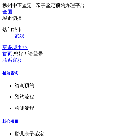
柳州中正鉴定 - 亲子鉴定预约办理平台
全国
城市切换
热门城市
武汉
更多城市>>
首页
您好！请登录
联系客服
检前咨询
咨询预约
预约流程
检测流程
核心项目
胎儿亲子鉴定