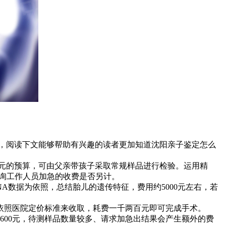
，阅读下文能够帮助有兴趣的读者更加知道沈阳亲子鉴定怎么
0元的预算，可由父亲带孩子采取常规样品进行检验。运用精
咨询工作人员加急的收费是否另计。
A数据为依照，总结胎儿的遗传特征，费用约5000元左右，若
用依照医院定价标准来收取，耗费一千两百元即可完成手术。
600元，待测样品数量较多、请求加急出结果会产生额外的费