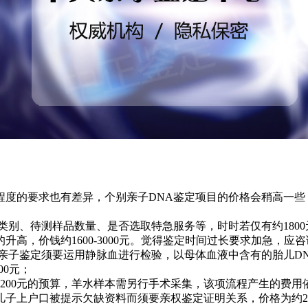
程度的要求也有差异，个别亲子DNA鉴定项目的价格会稍高一些
类别、待测样品数量、是否选取特急服务等，时时若仅有约180
高，价钱约1600-3000元。觉得鉴定时间过长要求加急，应
亲子鉴定须要运用静脉血进行检验，以母体血液中含有的胎儿DN
00元；
3200元的预算，羊水样本需另行手术采集，该项流程产生的费
子上户口被提示欠缺资料而须要亲权鉴定证明关系，价格为约2