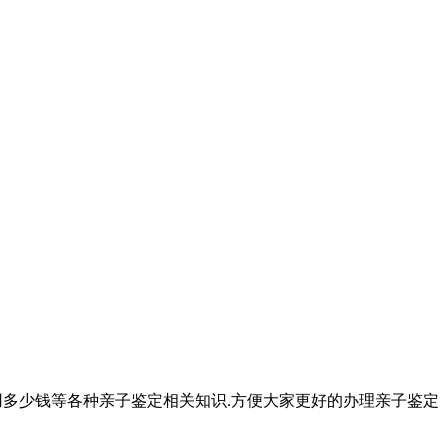
用多少钱等各种亲子鉴定相关知识.方便大家更好的办理亲子鉴定