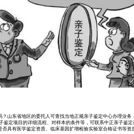
吗？山东省地区的委托人可查找当地正规亲子鉴定中心办理业务
亲子鉴定项目的详细流程、对样本的条件等，可联系中正亲子鉴定
是否具有医学鉴定资质、临床基因扩增检验实验室合格证书等资