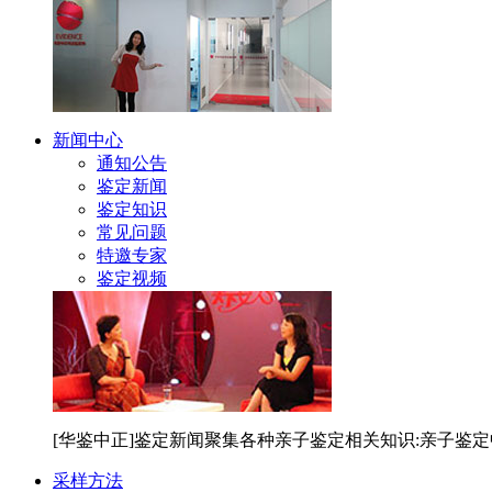
新闻中心
通知公告
鉴定新闻
鉴定知识
常见问题
特邀专家
鉴定视频
[华鉴中正]鉴定新闻聚集各种亲子鉴定相关知识:亲子鉴
采样方法