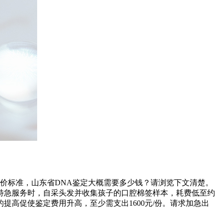
价标准，山东省DNA鉴定大概需要多少钱？请浏览下文清楚。
特急服务时，自采头发并收集孩子的口腔棉签样本，耗费低至约
提高促使鉴定费用升高，至少需支出1600元/份。请求加急出