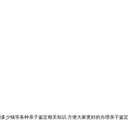
用多少钱等各种亲子鉴定相关知识.方便大家更好的办理亲子鉴定